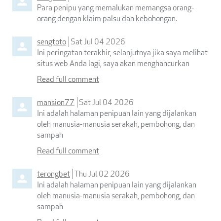
Para penipu yang memalukan memangsa orang-
orang dengan klaim palsu dan kebohongan.
sengtoto
Sat Jul 04 2026
Ini peringatan terakhir, selanjutnya jika saya melihat
situs web Anda lagi, saya akan menghancurkan
Read full comment
mansion77
Sat Jul 04 2026
Ini adalah halaman penipuan lain yang dijalankan
oleh manusia-manusia serakah, pembohong, dan
sampah
Read full comment
terongbet
Thu Jul 02 2026
Ini adalah halaman penipuan lain yang dijalankan
oleh manusia-manusia serakah, pembohong, dan
sampah