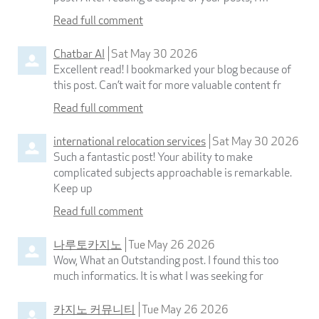
Read full comment
Chatbar AI
Sat May 30 2026
Excellent read! I bookmarked your blog because of
this post. Can’t wait for more valuable content fr
Read full comment
international relocation services
Sat May 30 2026
Such a fantastic post! Your ability to make
complicated subjects approachable is remarkable.
Keep up
Read full comment
나루토카지노
Tue May 26 2026
Wow, What an Outstanding post. I found this too
much informatics. It is what I was seeking for
카지노 커뮤니티
Tue May 26 2026