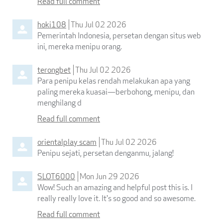
Read full comment
hoki108
Thu Jul 02 2026
Pemerintah Indonesia, persetan dengan situs web
ini, mereka menipu orang.
terongbet
Thu Jul 02 2026
Para penipu kelas rendah melakukan apa yang
paling mereka kuasai—berbohong, menipu, dan
menghilang d
Read full comment
orientalplay scam
Thu Jul 02 2026
Penipu sejati, persetan denganmu, jalang!
SLOT6000
Mon Jun 29 2026
Wow! Such an amazing and helpful post this is. I
really really love it. It's so good and so awesome.
Read full comment