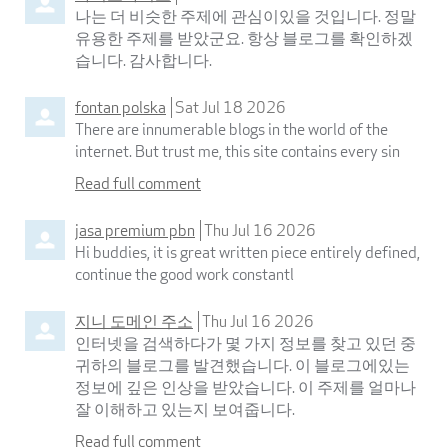
나는 더 비슷한 주제에 관심이있을 것입니다. 정말
유용한 주제를 받았군요. 항상 블로그를 확인하겠
습니다. 감사합니다.
fontan polska
Sat Jul 18 2026
There are innumerable blogs in the world of the
internet. But trust me, this site contains every sin
Read full comment
jasa premium pbn
Thu Jul 16 2026
Hi buddies, it is great written piece entirely defined,
continue the good work constantl
지니 도메인 주소
Thu Jul 16 2026
인터넷을 검색하다가 몇 가지 정보를 찾고 있던 중
귀하의 블로그를 발견했습니다. 이 블로그에있는
정보에 깊은 인상을 받았습니다. 이 주제를 얼마나
잘 이해하고 있는지 보여줍니다.
Read full comment